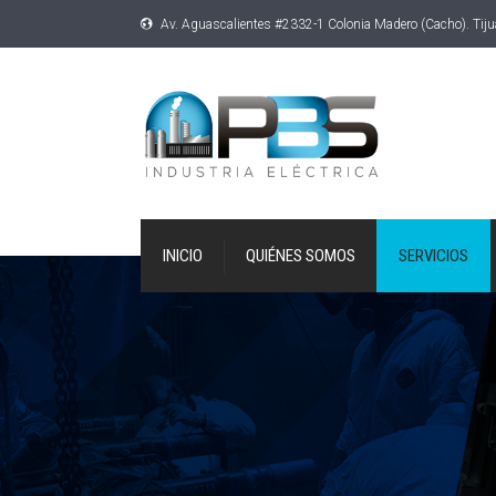
Av. Aguascalientes #2332-1 Colonia Madero (Cacho). Tij
INICIO
QUIÉNES SOMOS
SERVICIOS