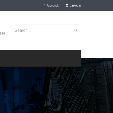
Facebook
LinkedIn
Search for:
7114