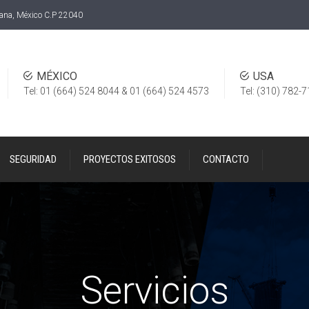
uana, México C.P 22040
MÉXICO
USA
Tel: 01 (664) 524 8044 & 01 (664) 524 4573
Tel: (310) 782-
SEGURIDAD
PROYECTOS EXITOSOS
CONTACTO
Servicios